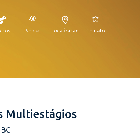
viços
Sobre
Localização
Contato
 Multiestágios
 BC