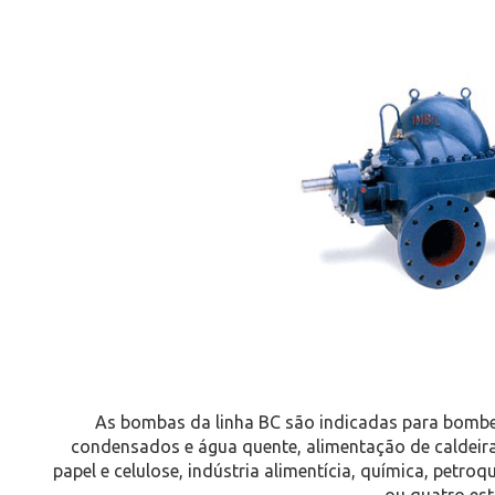
As bombas da linha BC são indicadas para bombe
condensados e água quente, alimentação de caldeiras
papel e celulose, indústria alimentícia, química, petr