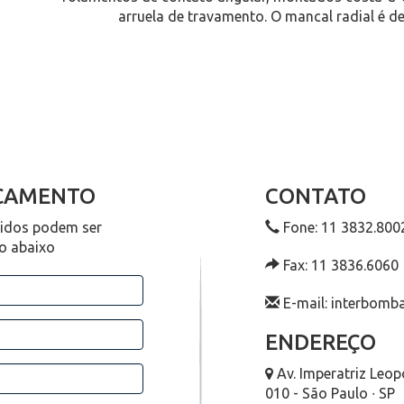
arruela de travamento. O mancal radial é de
RÇAMENTO
CONTATO
didos podem ser
Fone: 11 3832.800
io abaixo
Fax: 11 3836.6060
E-mail: interbom
ENDEREÇO
Av. Imperatriz Leop
010 - São Paulo ∙ SP