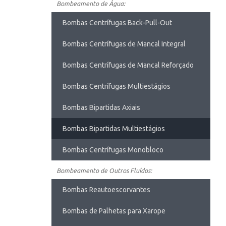
Bombeamento de Água:
Bombas Centrífugas Back-Pull-Out
Bombas Centrífugas de Mancal Integral
Bombas Centrífugas de Mancal Reforçado
Bombas Centrífugas Multiestágios
Bombas Bipartidas Axiais
Bombas Bipartidas Multiestágios
Bombas Centrífugas Monobloco
Bombeamento de Outros Fluídos:
Bombas Reautoescorvantes
Bombas de Palhetas para Xarope