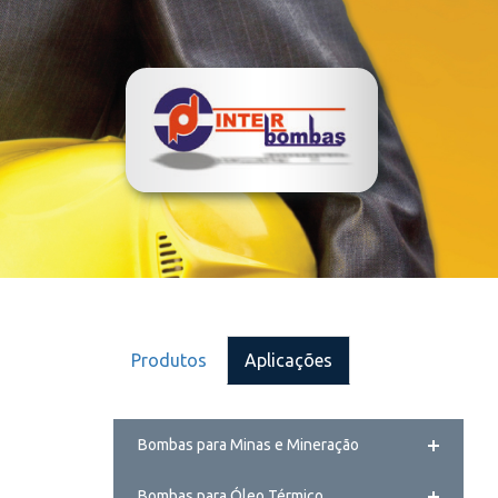
Produtos
Aplicações
Bombas para Minas e Mineração
Bombas para Óleo Térmico