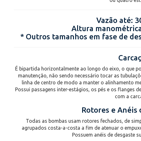
ou quatro est
Vazão até: 
Altura manométrica
* Outros tamanhos em fase de de
Carca
É bipartida horizontalmente ao longo do eixo, o que po
manutenção, não sendo necessário tocar as tubulaçõ
linha de centro de modo a manter o alinhamento m
Possui passagens inter-estágios, os pés e os flanges 
com a carc
Rotores e Anéis
Todas as bombas usam rotores fechados, de simp
agrupados costa-a-costa a fim de atenuar o empux
Possuem anéis de desgaste sub