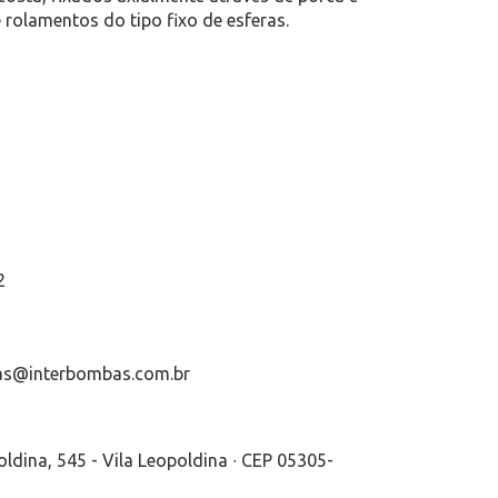
 rolamentos do tipo fixo de esferas.
2
bas@interbombas.com.br
oldina, 545 - Vila Leopoldina ∙ CEP 05305-