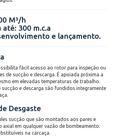
ágios.
300 M³/h
 até: 300 m.c.a
senvolvimento e lançamento.
ça
ssibilita fácil acesso ao rotor para inspeção ou
es de sucção e descarga. É apoiada próxima a
esmo em elevadas temperaturas de trabalho.
de sucção e descarga são fundidos integramente
aça.
 de Desgaste
les sucção que são montados aos pares e
o axial em qualquer vazão de bombeamento.
stituíveis na carcaça.