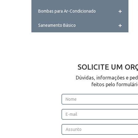
Bombas para Ar-Condicionado
Saneamento Básico
SOLICITE UM O
Dúvidas, informações e pe
feitos pelo formulár