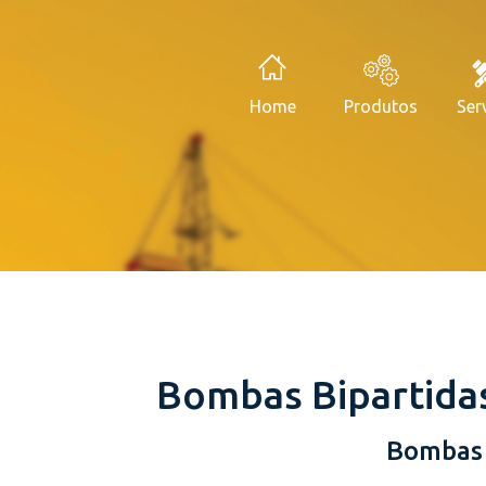
Home
Produtos
Ser
Bombas Bipartidas
Bombas