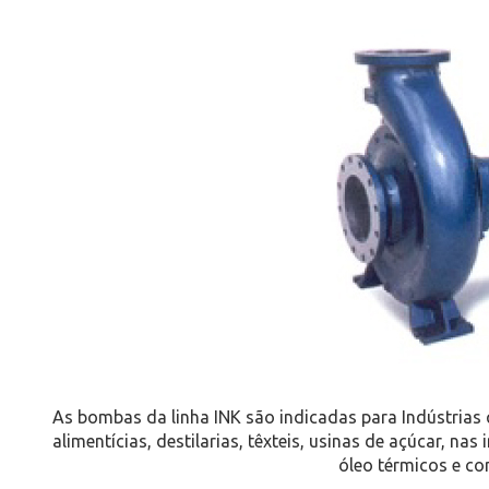
As bombas da linha INK são indicadas para Indústrias q
alimentícias, destilarias, têxteis, usinas de açúcar, nas
óleo térmicos e c