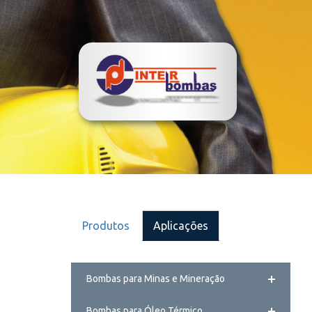
Produtos
Aplicações
Bombas para Minas e Mineração
Bombas para Óleo Térmico