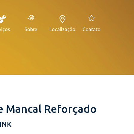
viços
Sobre
Localização
Contato
e Mancal Reforçado
INK