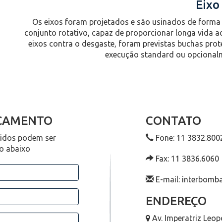
Eixo
Os eixos foram projetados e são usinados de forma a
conjunto rotativo, capaz de proporcionar longa vida a
eixos contra o desgaste, foram previstas buchas pro
execução standard ou opcionalm
RÇAMENTO
CONTATO
didos podem ser
Fone: 11 3832.800
io abaixo
Fax: 11 3836.6060
E-mail: interbom
ENDEREÇO
Av. Imperatriz Leop