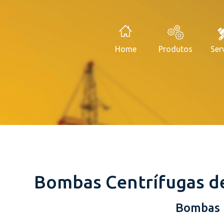
Home
Produtos
Ser
Bombas Centrífugas d
Bombas 