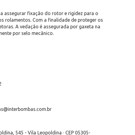
 assegurar fixação do rotor e rigidez para o
os rolamentos. Com a finalidade de proteger os
tetoras. A vedação é assegurada por gaxeta na
ente por selo mecânico.
2
bas@interbombas.com.br
oldina, 545 - Vila Leopoldina ∙ CEP 05305-