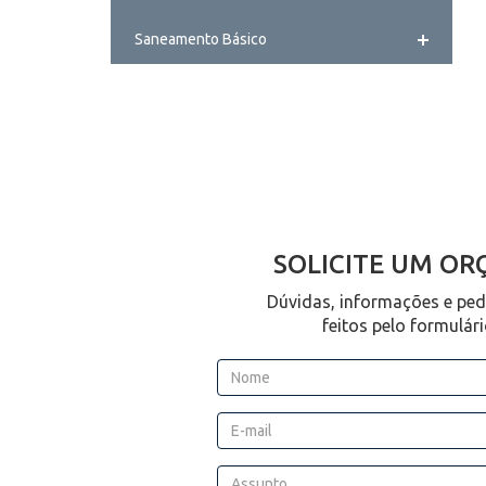
Saneamento Básico
SOLICITE UM O
Dúvidas, informações e pe
feitos pelo formulár