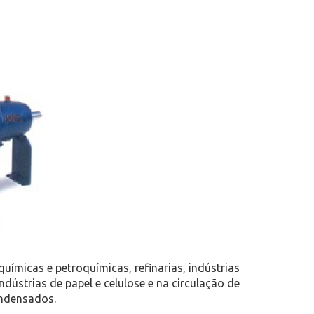
uímicas e petroquímicas, refinarias, indústrias
 indústrias de papel e celulose e na circulação de
ondensados.