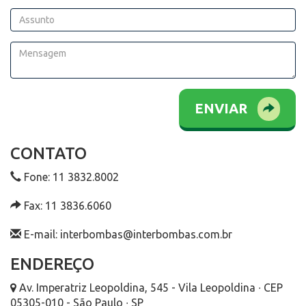
ENVIAR
CONTATO
Fone: 11 3832.8002
Fax: 11 3836.6060
E-mail: interbombas@interbombas.com.br
ENDEREÇO
Av. Imperatriz Leopoldina, 545 - Vila Leopoldina ∙ CEP
05305-010 - São Paulo ∙ SP