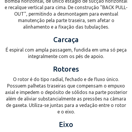
Bomba horizontal, de único estágio de sucção horizontal
e recalque vertical para cima. De construção "BACK PULL-
OUT", permitindo a desmontagem para eventual
manutenção pela parte traseira, sem afetar o
alinhamento e a fixação das tubulações.
Carcaça
É espiral com ampla passagem, fundida em uma só peça
integralmente com os pés de apoio.
Rotores
O rotor é do tipo radial, fechado e de fluxo único.
Possuem palhetas traseiras que compensam o empuxo
axial e impedem o depósito de sólidos na parte posterior
além de aliviar substancialmente as pressões na câmara
de gaxeta. Utiliza-se juntas para a vedação entre o rotor
e o eixo.
Eixo