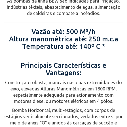
As bombas da linha BEW são indicadas para irrigação,
indústrias têxteis, abastecimento de água, alimentação
de caldeiras e combate a incêndios.
Vazão até: 500 M³/h
Altura manométrica até: 250 m.c.a
Temperatura até: 140º C *
Principais Características e
Vantagens:
Construção robusta, mancais nas duas extremidades do
eixo, elevadas Alturas Manométricas em 1800 RPM,
especialmente adequada para acionamento com
motores diesel ou motores elétricos em 4 pólos.
Bomba Horizontal, multi-estágios, com corpos de
estágios verticalmente seccionados, vedados entre si por
meio de anéis “O” e unidos às carcaças de sucção e