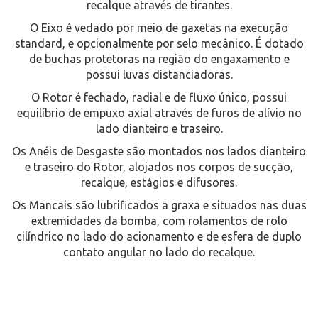
recalque através de tirantes.
O Eixo é vedado por meio de gaxetas na execução
standard, e opcionalmente por selo mecânico. É dotado
de buchas protetoras na região do engaxamento e
possui luvas distanciadoras.
O Rotor é fechado, radial e de fluxo único, possui
equilíbrio de empuxo axial através de furos de alívio no
lado dianteiro e traseiro.
Os Anéis de Desgaste são montados nos lados dianteiro
e traseiro do Rotor, alojados nos corpos de sucção,
recalque, estágios e difusores.
Os Mancais são lubrificados a graxa e situados nas duas
extremidades da bomba, com rolamentos de rolo
cilíndrico no lado do acionamento e de esfera de duplo
contato angular no lado do recalque.